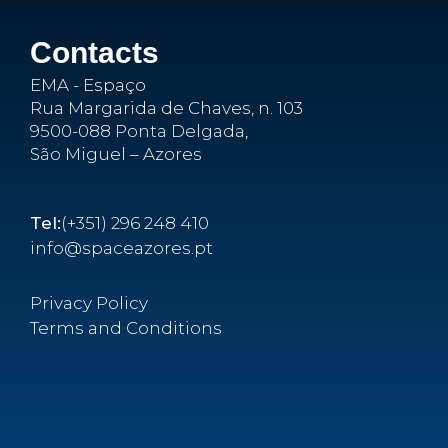
Contacts
EMA - Espaço
Rua Margarida de Chaves, n. 103
9500-088 Ponta Delgada,
São Miguel – Azores
Tel:
(+351) 296 248 410
info@spaceazores.pt
Privacy Policy
Terms and Conditions