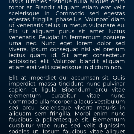
Risus ultricies tristique nulla aliquet enim
tortor at. Blandit aliquam etiam erat velit
scelerisque in. Commodo sed egestas
egestas fringilla phasellus. Volutpat diam
ut venenatis tellus in metus vulputate eu.
Elit ut aliquam purus sit amet luctus
venenatis. Feugiat in fermentum posuere
urna nec. Nunc eget lorem dolor sed
viverra. Ipsum consequat nisl vel pretium
lectus quam id. Sit amet consectetur
adipiscing elit. Volutpat blandit aliquam
etiam erat velit scelerisque in dictum non.
Elit at imperdiet dui accumsan sit. Quis
imperdiet massa tincidunt nunc pulvinar
sapien et ligula. Bibendum arcu vitae
elementum curabitur vitae nunc.
Commodo ullamcorper a lacus vestibulum
sed arcu. Scelerisque viverra mauris in
aliquam sem fringilla. Morbi enim nunc
faucibus a pellentesque sit. Elementum
curabitur vitae nunc sed velit dignissim
sodales ut. Ipsum faucibus vitae aliquet