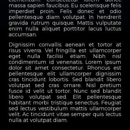
massa sapien faucibus. Eu scelerisque felis
imperdiet proin. Felis donec et odio
pellentesque diam volutpat. In hendrerit
gravida rutrum quisque. Mattis vulputate
enim nulla aliquet porttitor lacus luctus
accumsan.
Dignissim convallis aenean et tortor at
risus viverra. Vel fringilla est ullamcorper
eget nulla facilisi etiam. Nibh nisl
condimentum id venenatis. Lorem ipsum
dolor sit amet consectetur. Rhoncus est
pellentesque elit ullamcorper dignissim
cras tincidunt lobortis. Sed blandit libero
volutpat sed cras ornare. Nisl pretium
fusce id velit ut tortor. Nunc sed blandit
libero volutpat sed. Elit pellentesque
habitant morbi tristique senectus. Feugiat
sed lectus vestibulum mattis ullamcorper
velit. Ac tincidunt vitae semper quis lectus
nulla at volutpat diam.