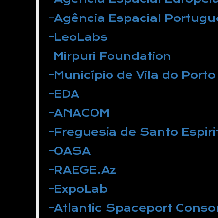
-Agência Espacial Portug
-LeoLabs
Mirpuri Foundation
–
-Município de Vila do Porto
-EDA
-ANACOM
-Freguesia de Santo Espiri
-OASA
-RAEGE.Az
-ExpoLab
-Atlantic Spaceport Conso