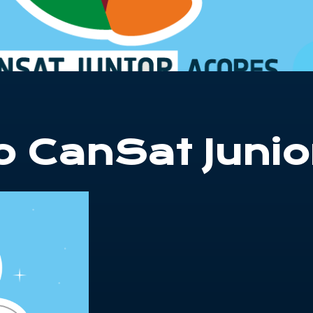
o CanSat Junio