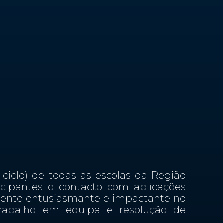
 ciclo) de todas as escolas da Região
icipantes o contacto com aplicações
amente entusiasmante e impactante no
 trabalho em equipa e resolução de