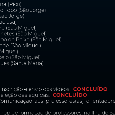
na (Pico)
do Topo (São Jorge)
São Jorge)
aciosa)
ro (São Miguel)
inetes (São Miguel)
bo de Peixe (São Miguel)
nde (São Miguel)
Miguel)
lo (São Miguel)
ues (Santa Maria)
 Inscrição e envio dos vídeos.
CONCLUÍDO
Seleção das equipas.
CONCLUÍDO
omunicação aos professores(as) orientadore
hop de formação de professores, na Ilha de S