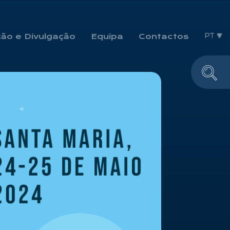
PT
ão e Divulgação
Equipa
Contactos