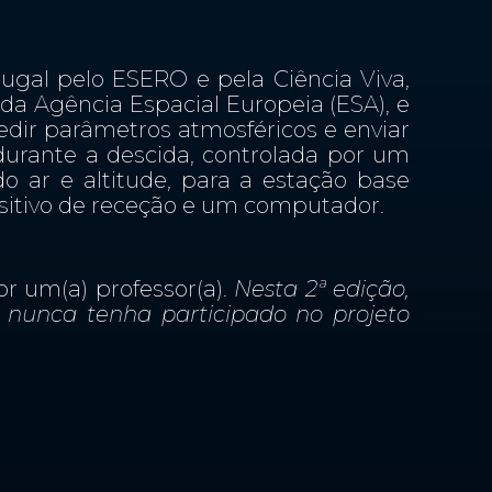
tugal pelo ESERO e pela Ciência Viva,
 da Agência Espacial Europeia (ESA), e
dir parâmetros atmosféricos e enviar
durante a descida, controlada por um
o ar e altitude, para a estação base
sitivo de receção e um computador.
r um(a) professor(a).
Nesta 2ª edição,
 nunca tenha participado no projeto