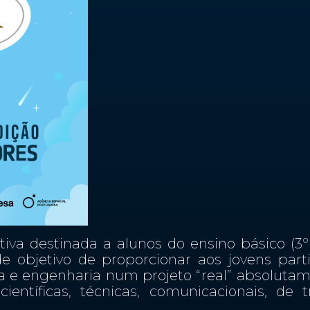
iva destinada a alunos do ensino básico (3º
objetivo de proporcionar aos jovens part
ia e engenharia num projeto “real” absolut
ientíficas, técnicas, comunicacionais, de