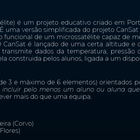
télite) é um projeto educativo criado em Por
. É uma versão simplificada do projeto CanSat
 funcional de um microssatélite capaz de me
 CanSat é lançado de uma certa altitude e 
 transmite dados da temperatura, pressão d
 construida pelos alunos, ligada a um dispo
de 3 e máximo de 6 elementos) orientados po
 incluir pelo menos um aluno ou aluna que
ever mais do que uma equipa.
ira (Corvo)
Flores)