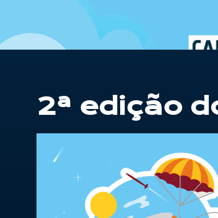
2ª edição d