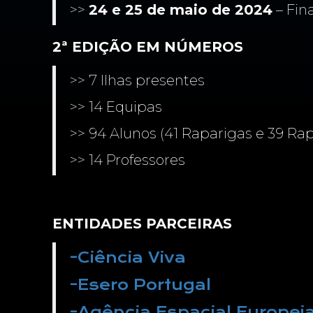
>>
24 e 25 de maio de 2024
– Fin
2ª EDIÇÃO EM NÚMEROS
>> 7 Ilhas presentes
>> 14 Equipas
>> 94 Alunos (41 Raparigas e 39 Ra
>> 14 Professores
ENTIDADES PARCEIRAS
-Ciência Viva
-Esero Portugal
-Agência Espacial Europei