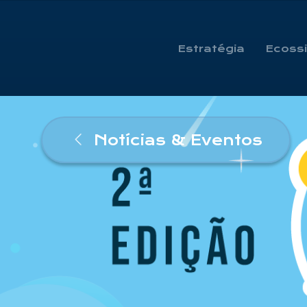
Estratégia
Ecoss
Notícias & Eventos