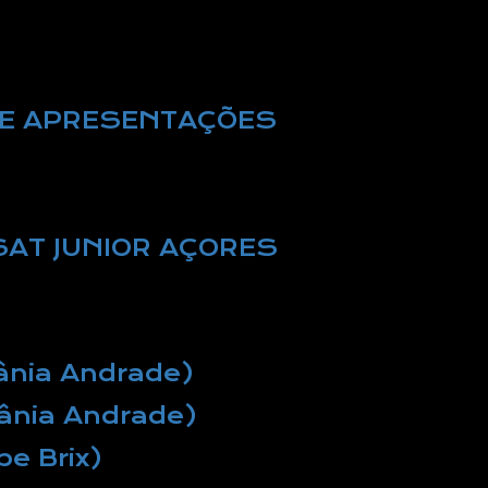
E APRESENTAÇÕES
NSAT JUNIOR AÇORES
Vânia Andrade)
Vânia Andrade)
pe Brix)