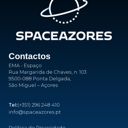
Contactos
EMA - Espaço
Rua Margarida de Chaves, n. 103
9500-088 Ponta Delgada,
São Miguel – Açores
Tel:
(+351) 296 248 410
info@spaceazores.pt
Política de Privacidade