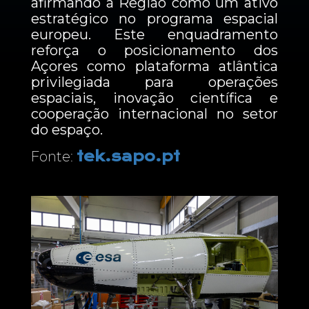
afirmando a Região como um ativo
estratégico no programa espacial
europeu. Este enquadramento
reforça o posicionamento dos
Açores como plataforma atlântica
privilegiada para operações
espaciais, inovação científica e
cooperação internacional no setor
do espaço.
tek.sapo.pt
Fonte: