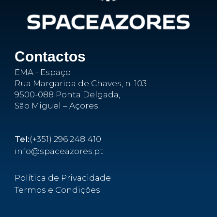
Contactos
EMA - Espaço
Rua Margarida de Chaves, n. 103
9500-088 Ponta Delgada,
São Miguel – Açores
Tel:
(+351) 296 248 410
info@spaceazores.pt
Política de Privacidade
Termos e Condições