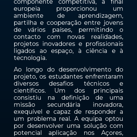
componente competitiva, a final
europeia proporcionou um
ambiente de aprendizagem,
partilha e cooperação entre jovens
de vários países, permitindo o
contacto com novas realidades,
projetos inovadores e profissionais
ligados ao espaço, à ciência e à
tecnologia.
Ao longo do desenvolvimento do
projeto, os estudantes enfrentaram
diversos desafios técnicos e
científicos. Um dos principais
consistiu na definição de uma
missão secundária inovadora,
exequível e capaz de responder a
um problema real. A equipa optou
por desenvolver uma solução com
potencial aplicação nos Açores,