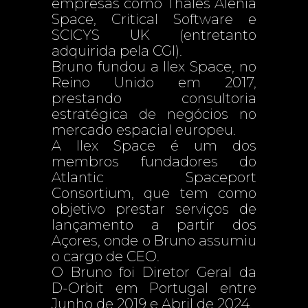
empresas como Thales Alenia
Space, Critical Software e
SCICYS UK (entretanto
adquirida pela CGI).
Bruno fundou a Ilex Space, no
Reino Unido em 2017,
prestando consultoria
estratégica de negócios no
mercado espacial europeu.
A Ilex Space é um dos
membros fundadores do
Atlantic Spaceport
Consortium, que tem como
objetivo prestar serviços de
lançamento a partir dos
Açores, onde o Bruno assumiu
o cargo de CEO.
O Bruno foi Diretor Geral da
D-Orbit em Portugal entre
Junho de 2019 e Abril de 2024.