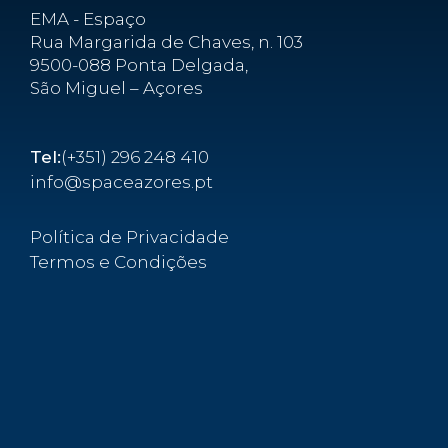
EMA - Espaço
Rua Margarida de Chaves, n. 103
9500-088 Ponta Delgada,
São Miguel – Açores
Tel:
(+351) 296 248 410
info@spaceazores.pt
Política de Privacidade
Termos e Condições