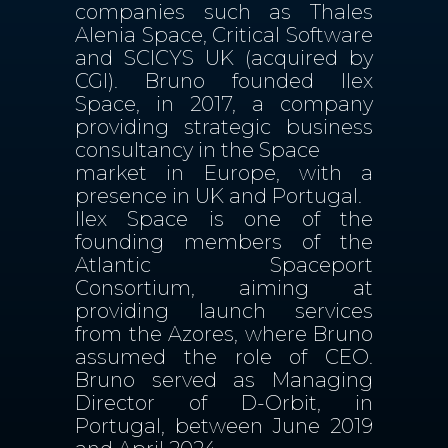
companies such as Thales
Alenia Space, Critical Software
and SCICYS UK (acquired by
CGI). Bruno founded Ilex
Space, in 2017, a company
providing strategic business
consultancy in the Space
market in Europe, with a
presence in UK and Portugal.
Ilex Space is one of the
founding members of the
Atlantic Spaceport
Consortium, aiming at
providing launch services
from the Azores, where Bruno
assumed the role of CEO.
Bruno served as Managing
Director of D-Orbit, in
Portugal, between June 2019