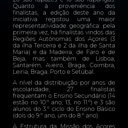
Quanto à proveniência dos
finalistas, a edição deste ano da
iniciativa registou uma maior
representatividade geográfica: pela
primeira vez, há finalistas vindos das
Regiões Autónomas dos Açores (3
da ilha Terceira e 2 da ilha de Santa
Maria) e da Madeira, de Faro e de
Beja, mas também de Lisboa,
Santarém, Aveiro, Braga, Coimbra,
Leiria, Braga, Porto e Setúbal.
A nível da distribuição por anos de
escolaridade, 27 finalistas
frequentam o Ensino Secundário (14
estão no 10.º ano; 13, no 11.º) e 3 são
alunos do 3.º ciclo do Ensino Básico
(dois do 9.º ano, um do 8.º ano).
A Estrutura da Missão dos Açores