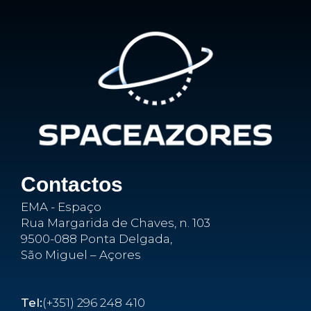
Contactos
EMA - Espaço
Rua Margarida de Chaves, n. 103
9500-088 Ponta Delgada,
São Miguel – Açores
Tel:
(+351) 296 248 410