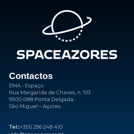
Contactos
EMA - Espaço
Rua Margarida de Chaves, n. 103
9500-088 Ponta Delgada,
São Miguel – Açores
Tel:
(+351) 296 248 410