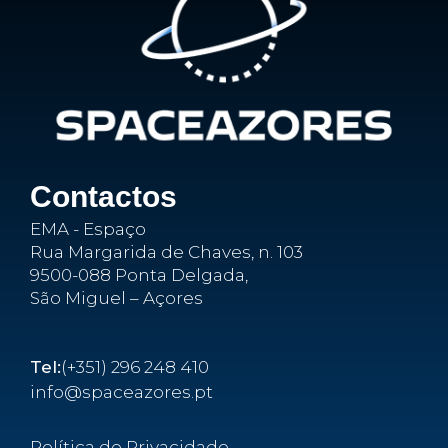
Contactos
EMA - Espaço
Rua Margarida de Chaves, n. 103
9500-088 Ponta Delgada,
São Miguel – Açores
Tel:
(+351) 296 248 410
info@spaceazores.pt
Política de Privacidade