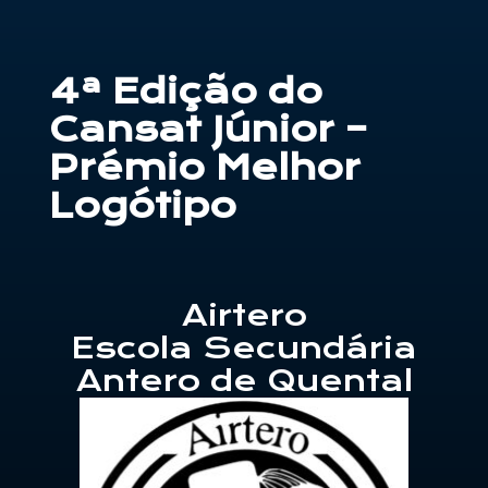
Contactos
4ª Edição do
PT
Cansat Júnior –
Prémio Melhor
Logótipo
Airtero
Escola Secundária
Antero de Quental