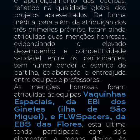
e aperfeiçoamento das equipas,
refletido na qualidade global dos
projetos apresentados. De forma
inédita, para além da atribuição dos
três primeiros prémios, foram ainda
atribuídas duas menções honrosas,
evidenciando o elevado
desempenho e competitividade
saudável entre os participantes,
sem nunca perder o espírito de
partilha, colaboração e entreajuda
entre equipas e professores.
As menções honrosas foram
Vaquinhas
atribuídas às equipas
Espaciais, da EBI dos
Ginetes (ilha de São
Miguel), e FLWSpacers, da
EBS das Flores
, esta última
tendo participado com dois
elementos a menos devido às