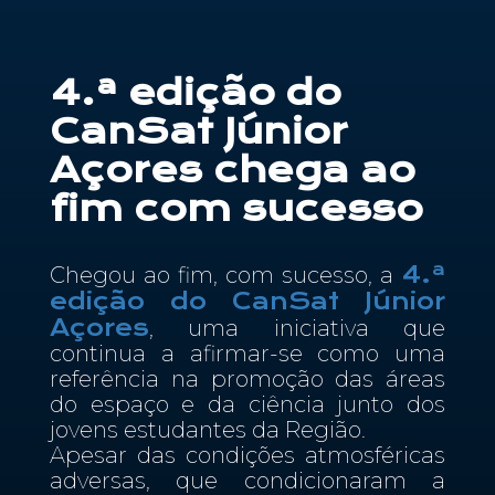
Contactos
4.ª edição do
PT
CanSat Júnior
Açores chega ao
fim com sucesso
4.ª
Chegou ao fim, com sucesso, a
edição do CanSat Júnior
Açores
, uma iniciativa que
continua a afirmar-se como uma
referência na promoção das áreas
do espaço e da ciência junto dos
jovens estudantes da Região.
Apesar das condições atmosféricas
adversas, que condicionaram a