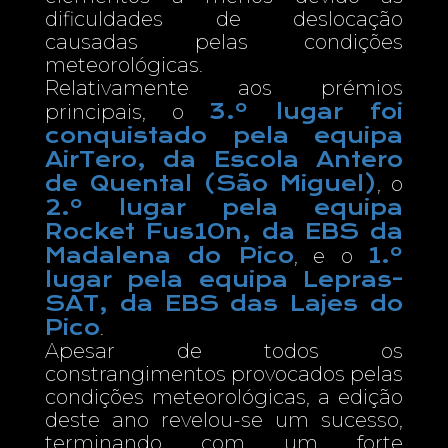
dificuldades de deslocação
causadas pelas condições
meteorológicas.
Relativamente aos prémios
3.º lugar foi
principais, o
conquistado pela equipa
AirTero, da Escola Antero
de Quental (São Miguel)
, o
2.º lugar pela equipa
Rocket Fus10n, da EBS da
Madalena do Pico
1.º
, e o
lugar pela equipa Lepras-
SAT, da EBS das Lajes do
Pico
.
Apesar de todos os
constrangimentos provocados pelas
condições meteorológicas, a edição
deste ano revelou-se um sucesso,
terminando com um forte