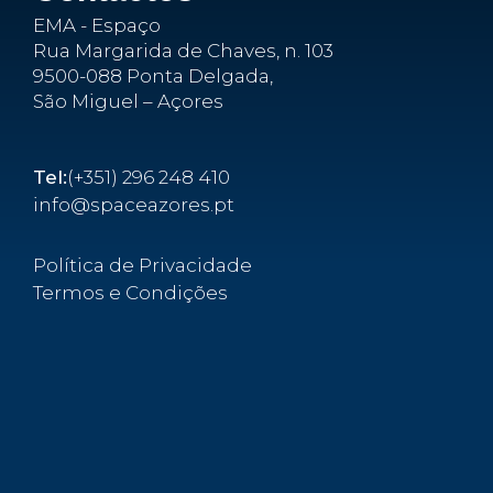
EMA - Espaço
Rua Margarida de Chaves, n. 103
9500-088 Ponta Delgada,
São Miguel – Açores
Tel:
(+351) 296 248 410
info@spaceazores.pt
Política de Privacidade
Termos e Condições